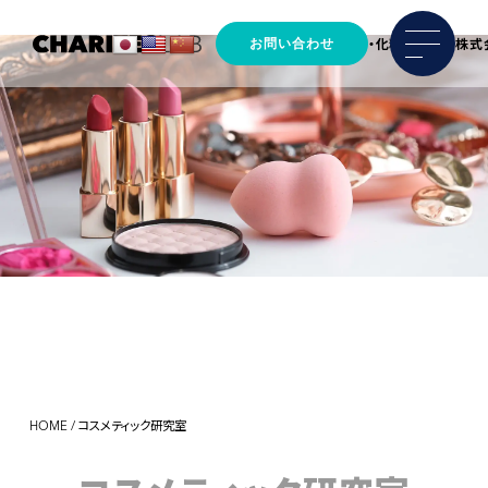
お問い合わせ
馬プラセンタの原料製造・化粧品OEM 株式
HOME
/
コスメティック研究室