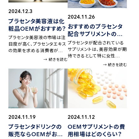
2024.12.3
2024.11.26
プラセンタ美容液は
化
おすすめのプラセンタ
粧品OEMが
おすすめ？
配合サプリメントの
プラセンタ美容液の市場は注
OEM会社を紹介！
プラセンタが配合されている
目度が高く、プラセンタエキス
サプリメントは、美容効果が期
の効果を求める消費者が...
待できるとして特に女性...
→ 続きを読む
→ 続きを読む
2024.11.19
2024.11.12
プラセンタドリンクの
OEMサプリメントの費
販売なら
OEMがおすす
用相場はどのくらい？