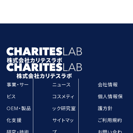
事業・サー
ニュース
会社情報
ビス
コスメティ
個人情報保
OEM・製品
ック研究室
護方針
化支援
サイトマッ
ご利用規約
研究・技術
プ
お問い合わ