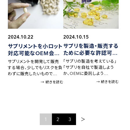
2024.10.15
2024.10.22
サプリを製造・販売
する
サプリメントを
小ロット
ために
必要な許認可
対応可能な
OEM会社
は？
を紹介！
「サプリの製造を考えている」
サプリメントを開発して販売
「サプリを自社で製造しよう
する場合、少しでもリスクを負
か、OEMに委託しよう...
わずに販売したいもので...
→ 続きを読む
→ 続きを読む
1
2
3
＞