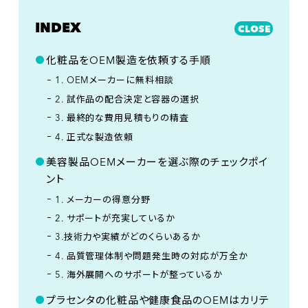
INDEX
CLOSE
化粧品をOEM製造を依頼する手順
1. OEMメーカーに無料相談
2. 試作品の配合決定と容器の選択
3. 最終的な費用見積もりの精査
4. 正式な製造依頼
美容製品OEMメーカーを選ぶ際のチェックポイ
ント
1. メーカーの得意分野
2. サポートが充実しているか
3.技術力や実績がどのくらいあるか
4. 品質管理体制や問題発生時の対応が万全か
5. 海外展開へのサポートが整っているか
プラセンタの化粧品や健康食品のOEMはカリテ