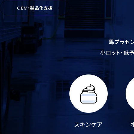
OEM・製品化支援
馬プラセ
小ロット・低
スキンケア