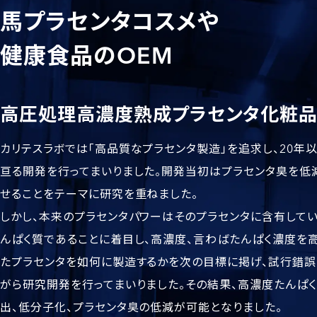
馬プラセンタコスメや
健康食品のOEM
高圧処理高濃度熟成プラセンタ化粧
カリテスラボでは「高品質なプラセンタ製造」を追求し、20年
亘る開発を行ってまいりました。開発当初はプラセンタ臭を低
せることをテーマに研究を重ねました。
しかし、本来のプラセンタパワーはそのプラセンタに含有して
んぱく質であることに着目し、高濃度、言わばたんぱく濃度を
たプラセンタを如何に製造するかを次の目標に掲げ、試行錯誤
がら研究開発を行ってまいりました。その結果、高濃度たんぱ
出、低分子化、プラセンタ臭の低減が可能となりました。