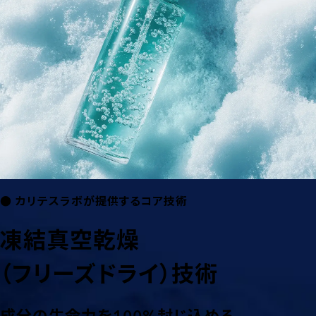
● カリテスラボが提供するコア技術
凍結真空乾燥
（フリーズドライ）技術