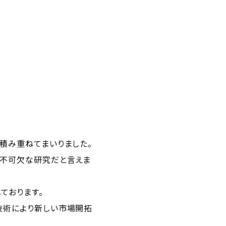
を
積み重ねてまいりました。
要不可欠な研究だと言えま
ております。
技術により新しい市場開拓