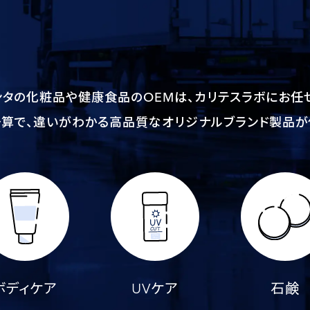
ンタの化粧品や健康食品のOEMは、カリテスラボにお任せ
予算で、違いがわかる高品質なオリジナルブランド製品が
ボディケア
UVケア
石鹸