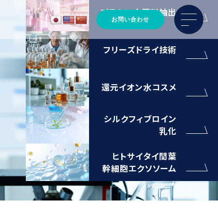
プラセンタ原料抽出
お問い合わせ
フリーズドライ技術
還元イオン水コスメ
シルクフィブロイン
乳化
ヒトサイタイ間葉
幹細胞エクソソーム