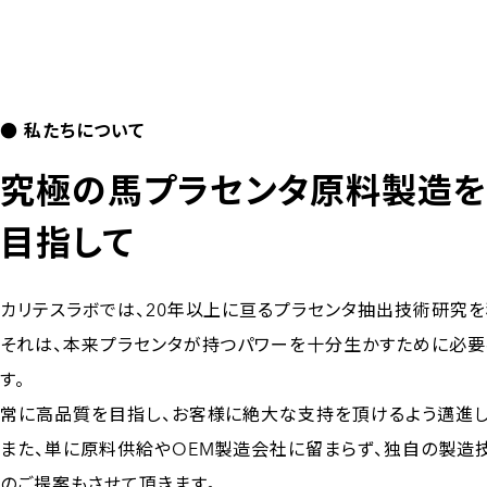
● 私たちについて
究極の馬プラセンタ原料製造
目指して
カリテスラボでは、20年以上に亘るプラセンタ抽出技術研究を
それは、本来プラセンタが持つパワーを十分生かすために必
す。
常に高品質を目指し、お客様に絶大な支持を頂けるよう邁進し
また、単に原料供給やOEM製造会社に留まらず、独自の製造
のご提案もさせて頂きます。