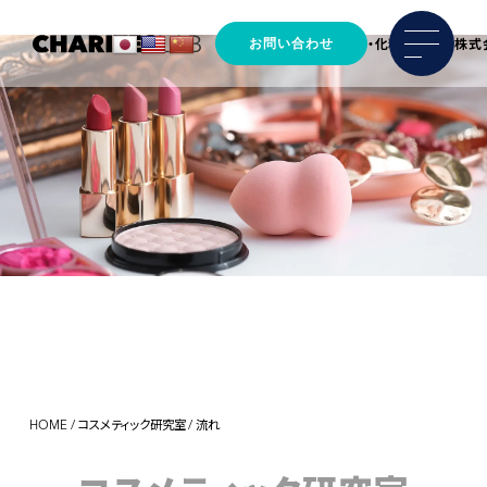
お問い合わせ
馬プラセンタの原料製造・化粧品OEM 株式
HOME
/
コスメティック研究室
/
流れ