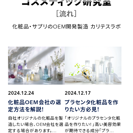
コスメティック研究室
［流れ］
化粧品・サプリのOEM開発製造 カリテスラボ
2024.12.17
2024.12.24
プラセンタ化粧品を
作
化粧品OEM会社の
選
りたい方必見！
定方法を解説！
「オリジナルのプラセンタ化粧
自社オリジナルの化粧品を製
品を作りたい！」高い美容効果
造したい場合、OEM会社を選
が期待できる成分「プラ...
定する場合があります。...