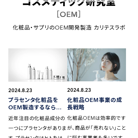
コスメティック研究室
［OEM］
化粧品・サプリのOEM開発製造 カリテスラボ
2024.8.23
2024.8.23
化粧品OEM事業の
成
プラセンタ化粧品を
長戦略
OEM製造するなら
知っ
ておきたい基礎知識
化粧品OEMは効率的です
近年注目の化粧品成分の
が、商品が「売れない」こと
一つにプラセンタがありま
に悩む事業者も多いです。
す。プラセンタはヒトをは