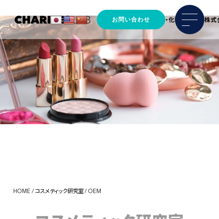
お問い合わせ
馬プラセンタの原料製造・化粧品OEM 株式
HOME
/
コスメティック研究室
/
OEM