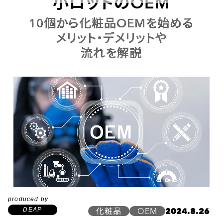
小ロットのOEM
10個から化粧品OEMを始める
メリット・デメリットや
流れを解説
produced by
DEAP
化粧品
OEM
2024.8.26